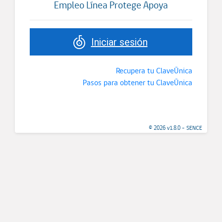
Empleo Línea Protege Apoya
Iniciar sesión
Recupera tu ClaveÚnica
Pasos para obtener tu ClaveÚnica
© 2026 v1.8.0 - SENCE